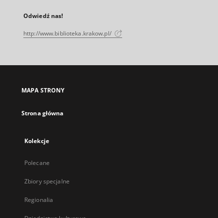
Odwiedź nas!
http://www.biblioteka.krakow.pl/
MAPA STRONY
Strona główna
Kolekcje
Polecane
Zbiory specjalne
Regionalia