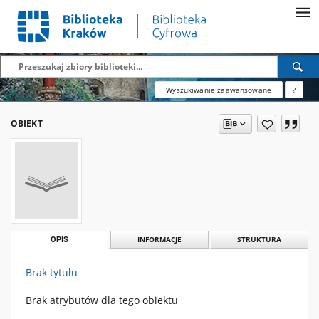
Wyszukiwanie zaawansowane
?
OBIEKT
OPIS
INFORMACJE
STRUKTURA
Brak tytułu
Brak atrybutów dla tego obiektu