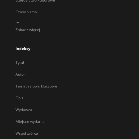
Dziedzictwo kulturowe
Czasopisma
...
Zobacz więcej
Indeksy
Tytuł
Autor
Temat i słowa kluczowe
Opis
Wydawca
Miejsce wydania
Współtwórca