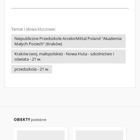
Temat i słowa kluczowe:
Niepubliczne Przedszkole ArcelorMittal Poland "Akademia
Małych Pociech" (Kraków)
Kraków (woj. małopolskie) - Nowa Huta - szkolnictwo i
oświata - 21 w.
przedszkola - 21 w.
OBIEKTY
podobne