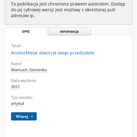
Ta publikacja jest chroniona prawem autorskim. Dostęp
do jej cyfrowej wersji jest możliwy z określonej puli
adresów ip.
OPIS
INFORMACJE
Tytuł:
ArcelorMittal otworzył swoje przedszkole
Autor:
Wantuch, Dominika
Data wydania:
2012
Typ zasobu:
artykuł
Więcej