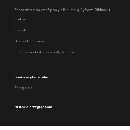
Zaproszenie do współpracy z Biblioteką Cyfrową Biblioteki
Kraków
Kontakt
Biblioteka Kraków
Informacje dla Autorów i Wydawców
Konto użytkownika
Zaloguj się
Historia przeglądania