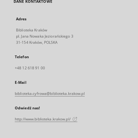
DANE KONTAKTOWE
Adres
Biblioteka Kraków
pl. Jana Nowaka Jeziorańskiego 3
31-154 Kraków, POLSKA
Telefon
+48 12 618 91 00
E-Mail
biblioteka.cyfrowa@biblioteka.krakow.pl
Odwiedź nas!
http://www.biblioteka.krakow.pl/