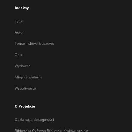
Indeksy
Tytuł
Autor
Temat i słowa kluczowe
Opis
Wydawca
Miejsce wydania
Współtwórca
O Projekcie
Deklaracja dostępności
Biblioteka Cyfrowa Biblioteki Kraków-projekt