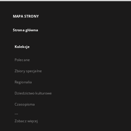
MAPA STRONY
Strona główna
Kolekcje
Polecane
Zbiory specjalne
Regionalia
Dziedzictwo kulturowe
Czasopisma
...
Zobacz więcej