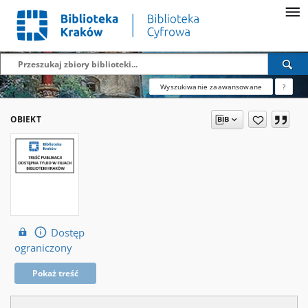
Wyszukiwanie zaawansowane
?
OBIEKT
Dostęp
ograniczony
Pokaż treść