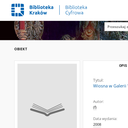
OBIEKT
OPIS
Tytuł:
Wiosna w Galerii 
Autor:
(f)
Data wydania:
2008