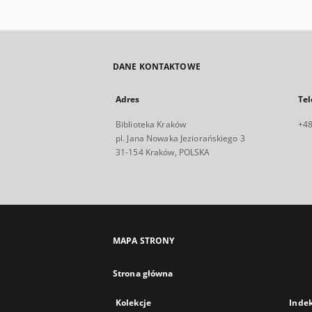
DANE KONTAKTOWE
Adres
Tel
Biblioteka Kraków
+48
pl. Jana Nowaka Jeziorańskiego 3
31-154 Kraków, POLSKA
MAPA STRONY
Strona główna
Kolekcje
Inde