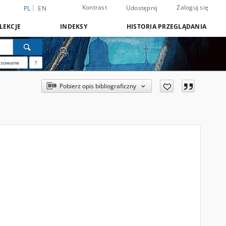
Kontrast
Zaloguj się
Udostępnij
PL
EN
LEKCJE
INDEKSY
HISTORIA PRZEGLĄDANIA
nsowane
?
Pobierz opis bibliograficzny