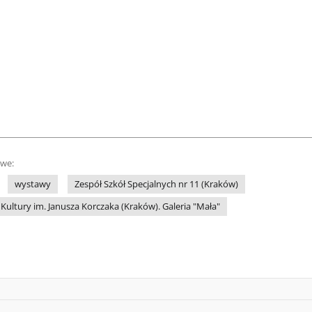
owe:
wystawy
Zespół Szkół Specjalnych nr 11 (Kraków)
ltury im. Janusza Korczaka (Kraków). Galeria "Mała"