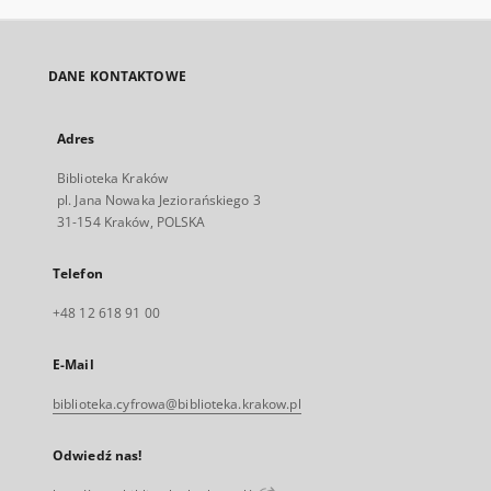
DANE KONTAKTOWE
Adres
Biblioteka Kraków
pl. Jana Nowaka Jeziorańskiego 3
31-154 Kraków, POLSKA
Telefon
+48 12 618 91 00
E-Mail
biblioteka.cyfrowa@biblioteka.krakow.pl
Odwiedź nas!