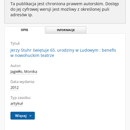
Ta publikacja jest chroniona prawem autorskim. Dostęp
do jej cyfrowej wersji jest możliwy z określonej puli
adresów ip.
OPIS
INFORMACJE
Tytuł:
Jerzy Stuhr świętuje 65. urodziny w Ludowym : benefis
w nowohuckim teatrze
Autor:
Jagiełło, Monika
Data wydania:
2012
Typ zasobu:
artykuł
Więcej