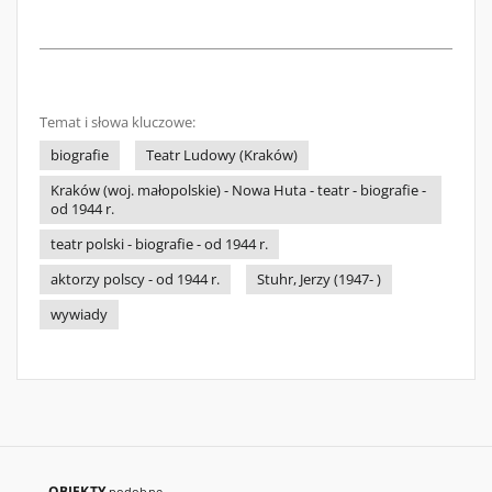
Temat i słowa kluczowe:
biografie
Teatr Ludowy (Kraków)
Kraków (woj. małopolskie) - Nowa Huta - teatr - biografie -
od 1944 r.
teatr polski - biografie - od 1944 r.
aktorzy polscy - od 1944 r.
Stuhr, Jerzy (1947- )
wywiady
OBIEKTY
podobne