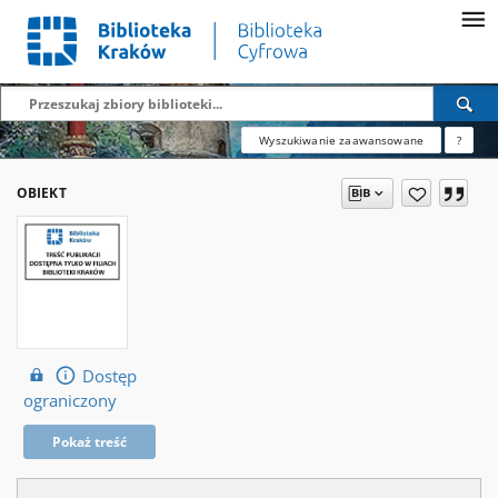
Wyszukiwanie zaawansowane
?
OBIEKT
Dostęp
ograniczony
Pokaż treść