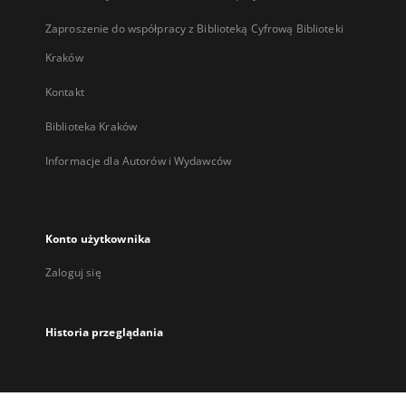
Zaproszenie do współpracy z Biblioteką Cyfrową Biblioteki
Kraków
Kontakt
Biblioteka Kraków
Informacje dla Autorów i Wydawców
Konto użytkownika
Zaloguj się
Historia przeglądania