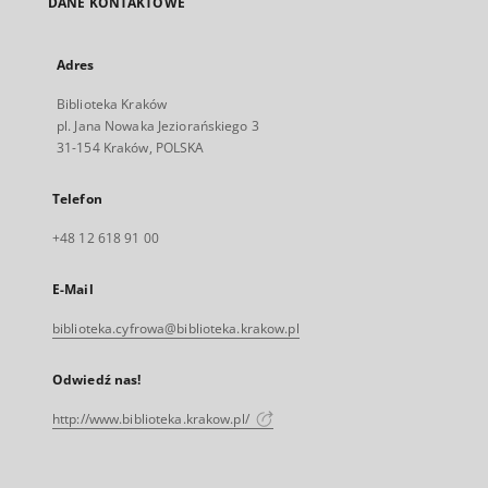
DANE KONTAKTOWE
Adres
Biblioteka Kraków
pl. Jana Nowaka Jeziorańskiego 3
31-154 Kraków, POLSKA
Telefon
+48 12 618 91 00
E-Mail
biblioteka.cyfrowa@biblioteka.krakow.pl
Odwiedź nas!
http://www.biblioteka.krakow.pl/