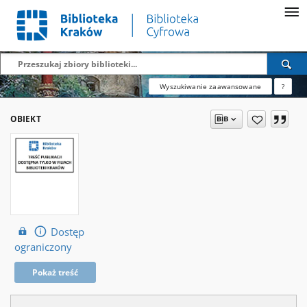
Wyszukiwanie zaawansowane
?
OBIEKT
Dostęp
ograniczony
Pokaż treść