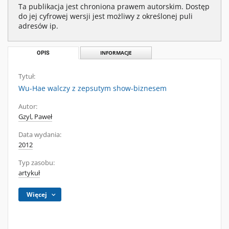
Ta publikacja jest chroniona prawem autorskim. Dostęp
do jej cyfrowej wersji jest możliwy z określonej puli
adresów ip.
OPIS
INFORMACJE
Tytuł:
Wu-Hae walczy z zepsutym show-biznesem
Autor:
Gzyl, Paweł
Data wydania:
2012
Typ zasobu:
artykuł
Więcej