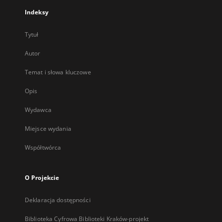
Indeksy
Tytuł
Autor
Temat i słowa kluczowe
Opis
Wydawca
Miejsce wydania
Współtwórca
O Projekcie
Deklaracja dostępności
Biblioteka Cyfrowa Biblioteki Kraków-projekt