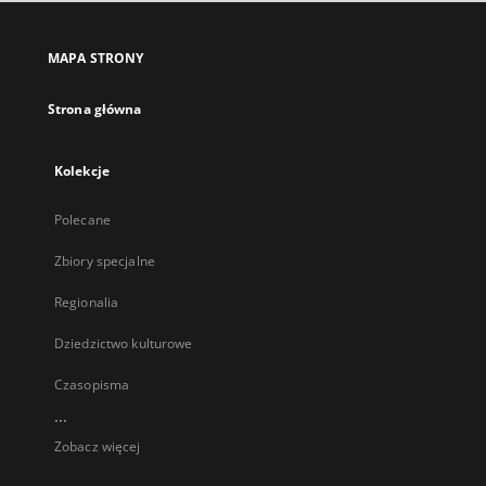
MAPA STRONY
Strona główna
Kolekcje
Polecane
Zbiory specjalne
Regionalia
Dziedzictwo kulturowe
Czasopisma
...
Zobacz więcej