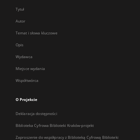
Tytuł
Autor
Temat i słowa kluczowe
Opis
Wydawca
Miejsce wydania
Współtwórca
O Projekcie
Deklaracja dostępności
Biblioteka Cyfrowa Biblioteki Kraków-projekt
Zaproszenie do współpracy z Biblioteką Cyfrową Biblioteki