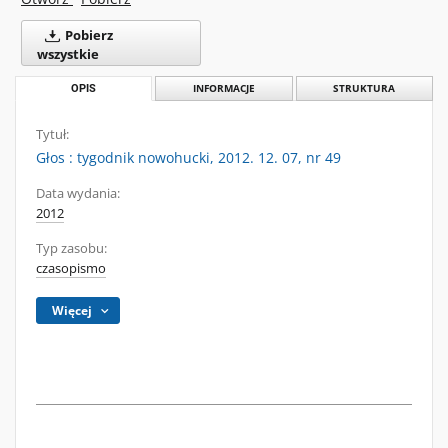
Pobierz
wszystkie
OPIS
INFORMACJE
STRUKTURA
Tytuł:
Głos : tygodnik nowohucki, 2012. 12. 07, nr 49
Data wydania:
2012
Typ zasobu:
czasopismo
Więcej