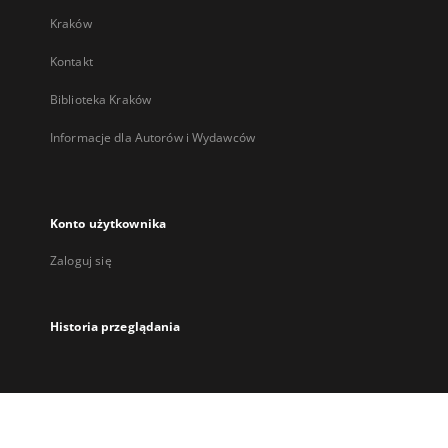
Kraków
Kontakt
Biblioteka Kraków
Informacje dla Autorów i Wydawców
Konto użytkownika
Zaloguj się
Historia przeglądania