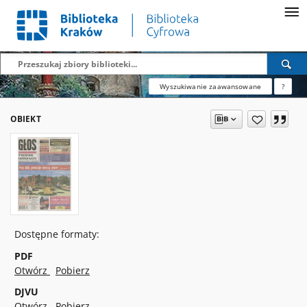
Wyszukiwanie zaawansowane
?
OBIEKT
Dostępne formaty:
PDF
Otwórz
Pobierz
DJVU
Otwórz
Pobierz