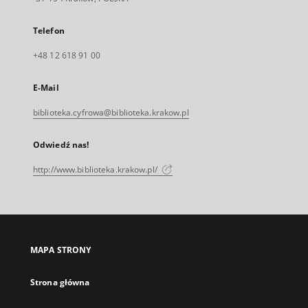
Telefon
+48 12 618 91 00
E-Mail
biblioteka.cyfrowa@biblioteka.krakow.pl
Odwiedź nas!
http://www.biblioteka.krakow.pl/
MAPA STRONY
Strona główna