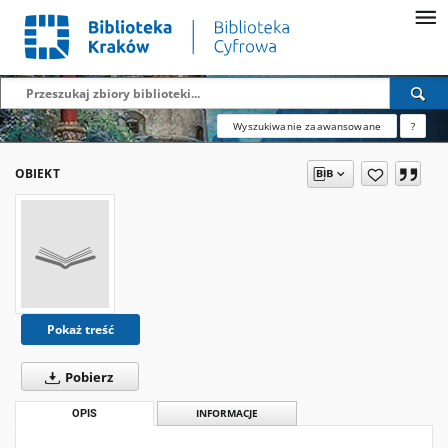
Wyszukiwanie zaawansowane
?
OBIEKT
Pokaż treść
Pobierz
OPIS
INFORMACJE