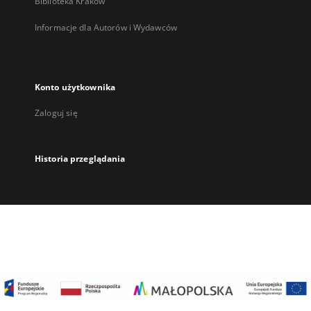
Biblioteka Kraków
Informacje dla Autorów i Wydawców
Konto użytkownika
Zaloguj się
Historia przeglądania