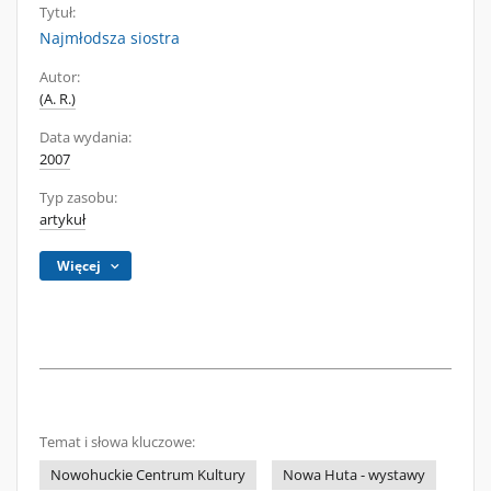
Tytuł:
Najmłodsza siostra
Autor:
(A. R.)
Data wydania:
2007
Typ zasobu:
artykuł
Więcej
Temat i słowa kluczowe:
Nowohuckie Centrum Kultury
Nowa Huta - wystawy