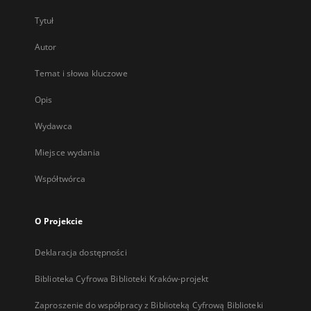
Tytuł
Autor
Temat i słowa kluczowe
Opis
Wydawca
Miejsce wydania
Współtwórca
O Projekcie
Deklaracja dostępności
Biblioteka Cyfrowa Biblioteki Kraków-projekt
Zaproszenie do współpracy z Biblioteką Cyfrową Biblioteki