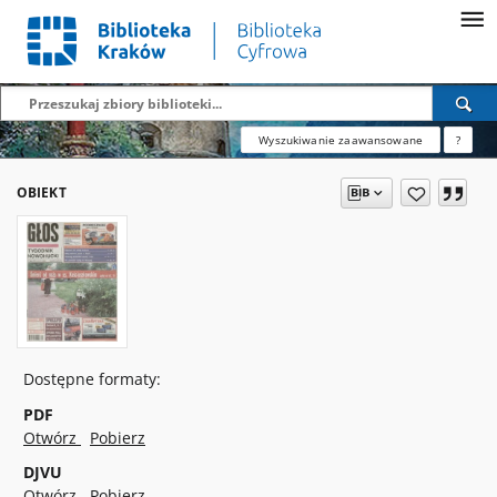
Wyszukiwanie zaawansowane
?
OBIEKT
Dostępne formaty:
PDF
Otwórz
Pobierz
DJVU
Otwórz
Pobierz