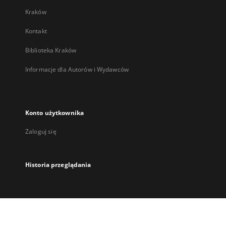
Kraków
Kontakt
Biblioteka Kraków
Informacje dla Autorów i Wydawców
Konto użytkownika
Zaloguj się
Historia przeglądania