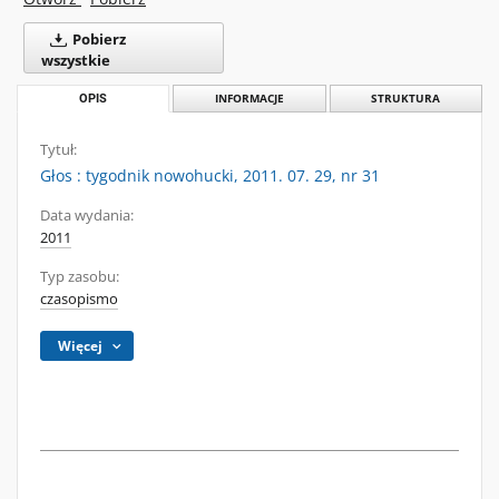
Pobierz
wszystkie
OPIS
INFORMACJE
STRUKTURA
Tytuł:
Głos : tygodnik nowohucki, 2011. 07. 29, nr 31
Data wydania:
2011
Typ zasobu:
czasopismo
Więcej