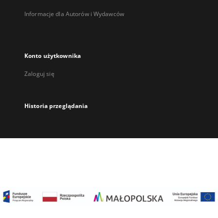
Informacje dla Autorów i Wydawców
Konto użytkownika
Zaloguj się
Historia przeglądania