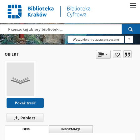
Wyszukiwanie zaawansowane
?
OBIEKT
Pokaż treść
Pobierz
OPIS
INFORMACJE