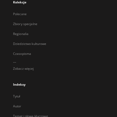
Kolekcje
Polecane
Zbiory specjalne
Regionalia
Dziedzictwo kulturowe
Czasopisma
...
Zobacz więcej
Indeksy
Tytuł
Autor
Temat i słowa kluczowe