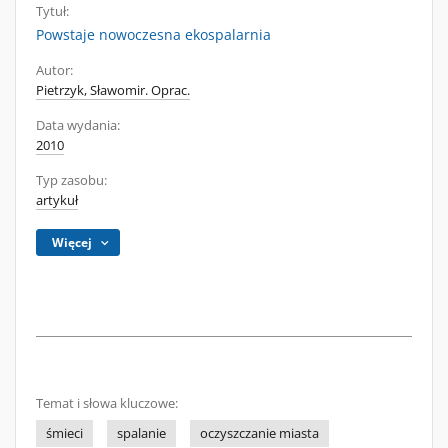
Tytuł:
Powstaje nowoczesna ekospalarnia
Autor:
Pietrzyk, Sławomir. Oprac.
Data wydania:
2010
Typ zasobu:
artykuł
Więcej
Temat i słowa kluczowe:
śmieci
spalanie
oczyszczanie miasta