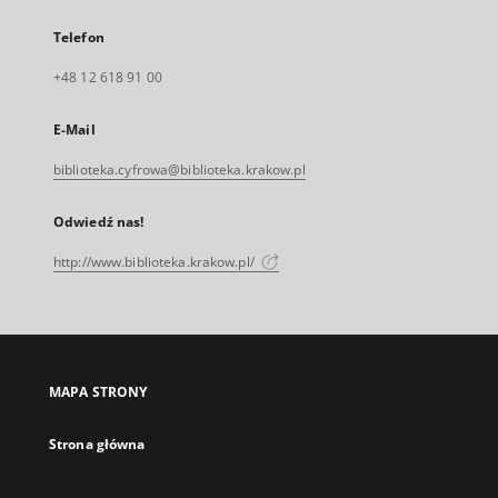
Telefon
+48 12 618 91 00
E-Mail
biblioteka.cyfrowa@biblioteka.krakow.pl
Odwiedź nas!
http://www.biblioteka.krakow.pl/
MAPA STRONY
Strona główna