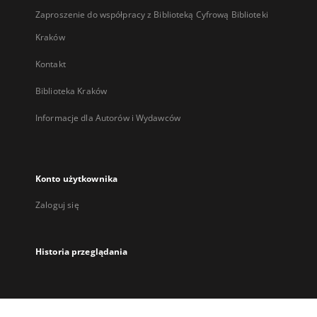
Zaproszenie do współpracy z Biblioteką Cyfrową Biblioteki
Kraków
Kontakt
Biblioteka Kraków
Informacje dla Autorów i Wydawców
Konto użytkownika
Zaloguj się
Historia przeglądania