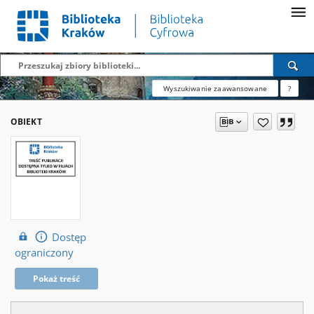
Wyszukiwanie zaawansowane
?
OBIEKT
Dostęp
ograniczony
Pokaż treść