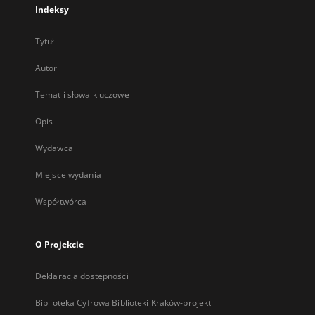
Indeksy
Tytuł
Autor
Temat i słowa kluczowe
Opis
Wydawca
Miejsce wydania
Współtwórca
O Projekcie
Deklaracja dostępności
Biblioteka Cyfrowa Biblioteki Kraków-projekt