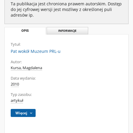
Ta publikacja jest chroniona prawem autorskim. Dostęp
do jej cyfrowej wersji jest możliwy z określonej puli
adresów ip.
OPIS
INFORMACJE
Tytuł:
Pat wokół Muzeum PRL-u
Autor:
Kursa, Magdalena
Data wydania:
2010
Typ zasobu:
artykuł
Więcej