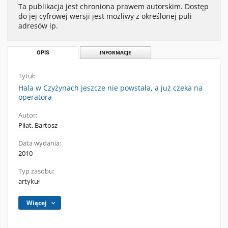
Ta publikacja jest chroniona prawem autorskim. Dostęp
do jej cyfrowej wersji jest możliwy z określonej puli
adresów ip.
OPIS
INFORMACJE
Tytuł:
Hala w Czyżynach jeszcze nie powstała, a już czeka na
operatora
Autor:
Piłat, Bartosz
Data wydania:
2010
Typ zasobu:
artykuł
Więcej