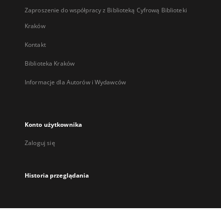
Zaproszenie do współpracy z Biblioteką Cyfrową Biblioteki
Kraków
Kontakt
Biblioteka Kraków
Informacje dla Autorów i Wydawców
Konto użytkownika
Zaloguj się
Historia przeglądania