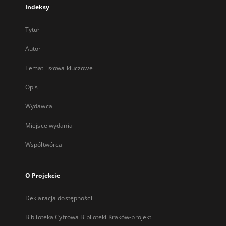
Indeksy
Tytuł
Autor
Temat i słowa kluczowe
Opis
Wydawca
Miejsce wydania
Współtwórca
O Projekcie
Deklaracja dostępności
Biblioteka Cyfrowa Biblioteki Kraków-projekt