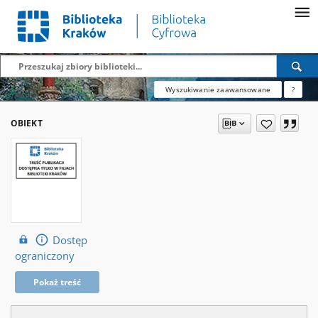
Wyszukiwanie zaawansowane
?
OBIEKT
Dostęp
ograniczony
Pokaż treść