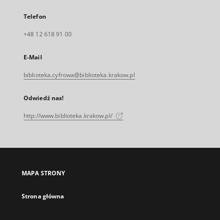
Telefon
+48 12 618 91 00
E-Mail
biblioteka.cyfrowa@biblioteka.krakow.pl
Odwiedź nas!
http://www.biblioteka.krakow.pl/
MAPA STRONY
Strona główna