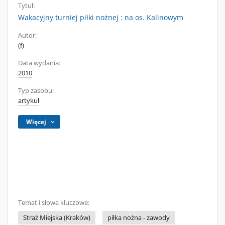
Tytuł:
Wakacyjny turniej piłki nożnej : na os. Kalinowym
Autor:
(f)
Data wydania:
2010
Typ zasobu:
artykuł
Więcej
Temat i słowa kluczowe:
Straż Miejska (Kraków)
piłka nożna - zawody