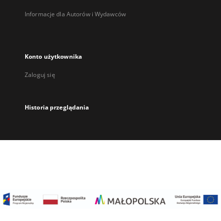
Informacje dla Autorów i Wydawców
Konto użytkownika
Zaloguj się
Historia przeglądania