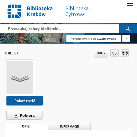
Wyszukiwanie zaawansowane
?
OBIEKT
Pokaż treść
Pobierz
OPIS
INFORMACJE