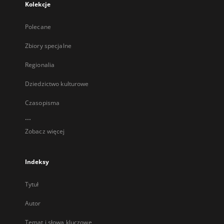
Kolekcje
Polecane
Zbiory specjalne
Regionalia
Dziedzictwo kulturowe
Czasopisma
...
Zobacz więcej
Indeksy
Tytuł
Autor
Temat i słowa kluczowe