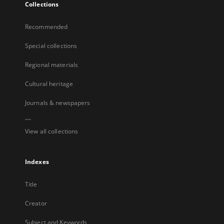
Collections
Recommended
Special collections
Regional materials
Cultural heritage
Journals & newspapers
...
View all collections
Indexes
Title
Creator
Subject and Keywords