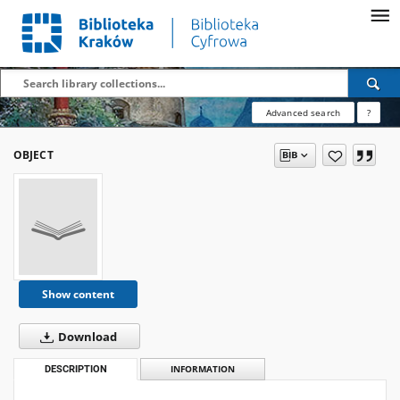
Advanced search
?
OBJECT
Show content
Download
DESCRIPTION
INFORMATION