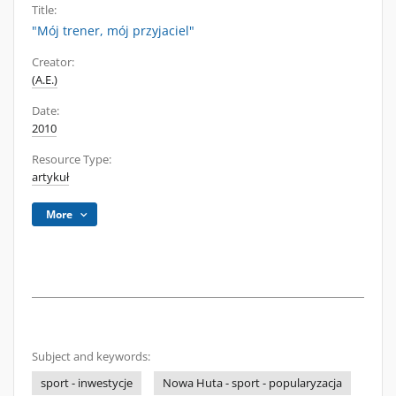
Title:
"Mój trener, mój przyjaciel"
Creator:
(A.E.)
Date:
2010
Resource Type:
artykuł
More
Subject and keywords:
sport - inwestycje
Nowa Huta - sport - popularyzacja