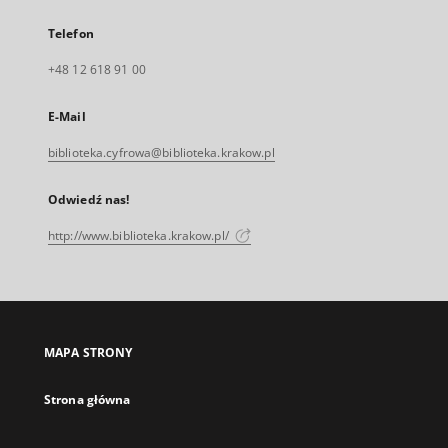
Telefon
+48 12 618 91 00
E-Mail
biblioteka.cyfrowa@biblioteka.krakow.pl
Odwiedź nas!
http://www.biblioteka.krakow.pl/
MAPA STRONY
Strona główna