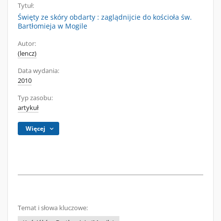
Tytuł:
Święty ze skóry obdarty : zaglądnijcie do kościoła św.
Bartłomieja w Mogile
Autor:
(lencz)
Data wydania:
2010
Typ zasobu:
artykuł
Więcej
Temat i słowa kluczowe: