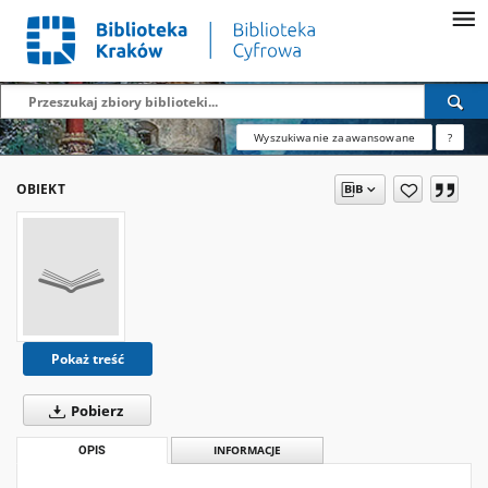
Wyszukiwanie zaawansowane
?
OBIEKT
Pokaż treść
Pobierz
OPIS
INFORMACJE