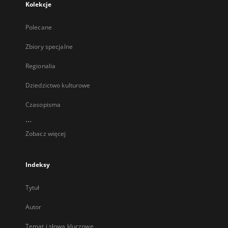
Kolekcje
Polecane
Zbiory specjalne
Regionalia
Dziedzictwo kulturowe
Czasopisma
...
Zobacz więcej
Indeksy
Tytuł
Autor
Temat i słowa kluczowe