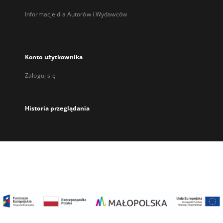
Informacje dla Autorów i Wydawców
Konto użytkownika
Zaloguj się
Historia przeglądania