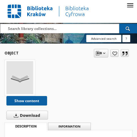
Advanced search
?
OBJECT
Show content
Download
DESCRIPTION
INFORMATION