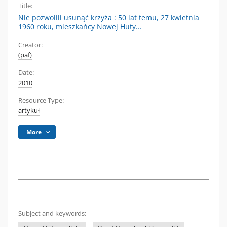
Title:
Nie pozwolili usunąć krzyża : 50 lat temu, 27 kwietnia
1960 roku, mieszkańcy Nowej Huty...
Creator:
(paf)
Date:
2010
Resource Type:
artykuł
More
Subject and keywords: