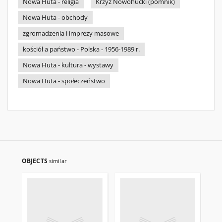
Nowa Huta - religia
Krzyż Nowohucki (pomnik)
Nowa Huta - obchody
zgromadzenia i imprezy masowe
kościół a państwo - Polska - 1956-1989 r.
Nowa Huta - kultura - wystawy
Nowa Huta - społeczeństwo
OBJECTS
similar