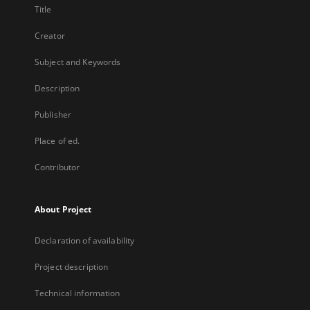
Title
Creator
Subject and Keywords
Description
Publisher
Place of ed.
Contributor
About Project
Declaration of availability
Project description
Technical information