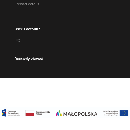
Contact details
User's account
Log in
Recently viewed