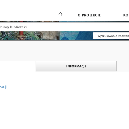
O PROJEKCIE
KO
Wyszukiwanie zaawa
INFORMACJE
acji