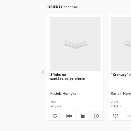
OBIEKTY
podobne
Sfinks na
"Krakusy" m
sześćdziesięciolecie
Rosiek, Henryka
Rosiek, Hen
2008
2009
artykuł
artykuł