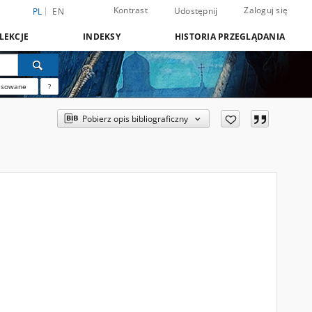
Kontrast
Zaloguj się
Udostępnij
PL
EN
LEKCJE
INDEKSY
HISTORIA PRZEGLĄDANIA
nsowane
?
Pobierz opis bibliograficzny