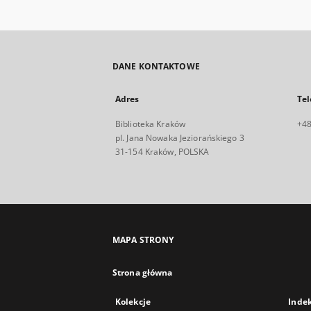
DANE KONTAKTOWE
Adres
Tel
Biblioteka Kraków
+48
pl. Jana Nowaka Jeziorańskiego 3
31-154 Kraków, POLSKA
MAPA STRONY
Strona główna
Kolekcje
Inde