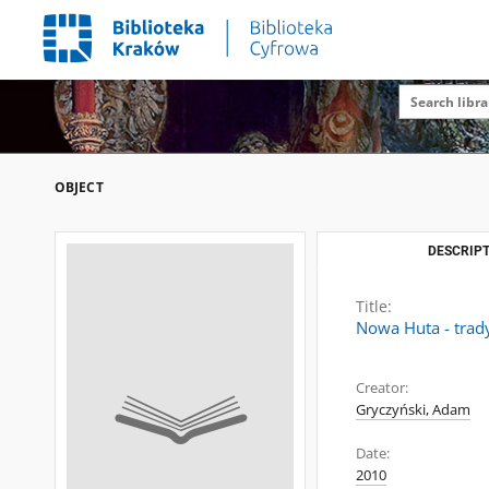
OBJECT
DESCRIPT
Title:
Nowa Huta - trady
Creator:
Gryczyński, Adam
Date:
2010