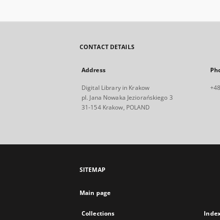
CONTACT DETAILS
Address
Ph
Digital Library in Krakow
+48
pl. Jana Nowaka Jeziorańskiego 3
31-154 Krakow, POLAND
SITEMAP
Main page
Collections
Inde