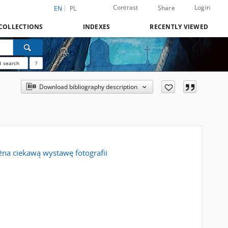
Contrast
Login
Share
EN
PL
COLLECTIONS
INDEXES
RECENTLY VIEWED
 search
?
Download bibliography description
żna ciekawą wystawę fotografii