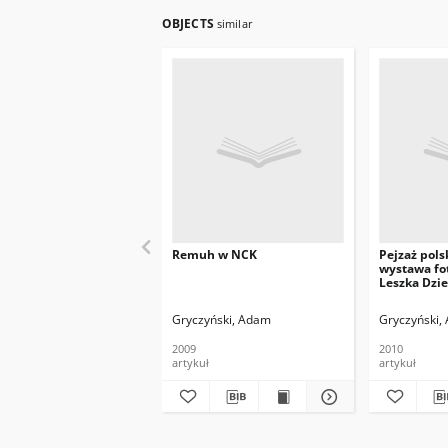
OBJECTS
similar
Remuh w NCK
Pejzaż polsk
wystawa fo
Leszka Dzie
Gryczyński, Adam
Gryczyński,
2009
2010
artykuł
artykuł