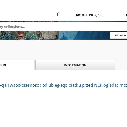
ABOUT PROJECT
Advanced
INFORMATION
ION
cja i współczesność : od ubiegłego piątku przed NCK oglądać mo