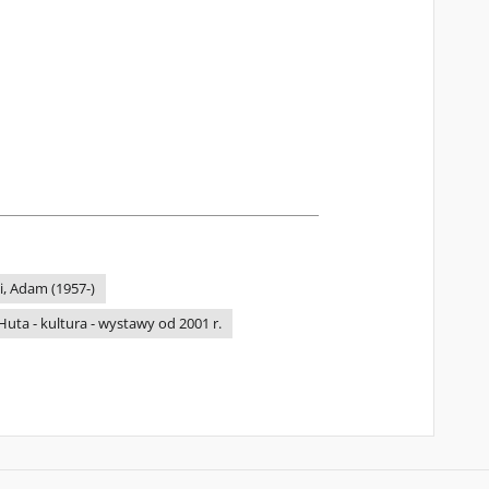
i, Adam (1957-)
uta - kultura - wystawy od 2001 r.