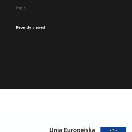
Log in
Recently viewed