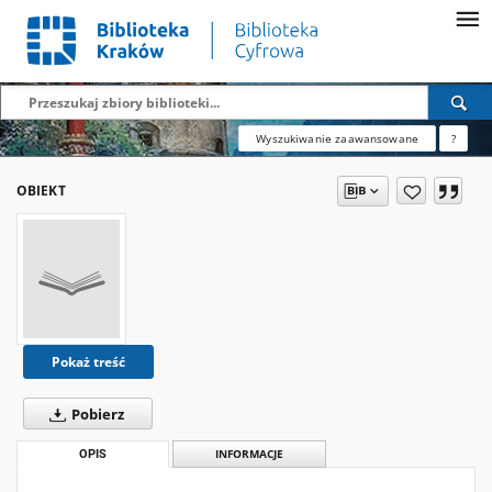
Wyszukiwanie zaawansowane
?
OBIEKT
Pokaż treść
Pobierz
OPIS
INFORMACJE