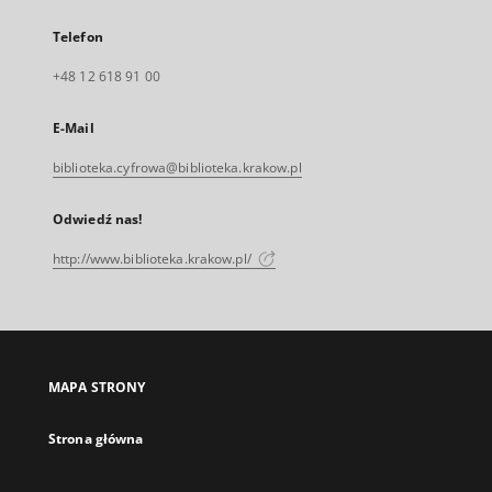
Telefon
+48 12 618 91 00
E-Mail
biblioteka.cyfrowa@biblioteka.krakow.pl
Odwiedź nas!
http://www.biblioteka.krakow.pl/
MAPA STRONY
Strona główna