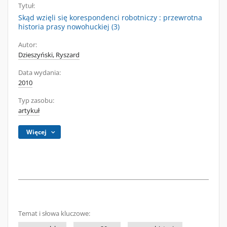
Tytuł:
Skąd wzięli się korespondenci robotniczy : przewrotna
historia prasy nowohuckiej (3)
Autor:
Dzieszyński, Ryszard
Data wydania:
2010
Typ zasobu:
artykuł
Więcej
Temat i słowa kluczowe: