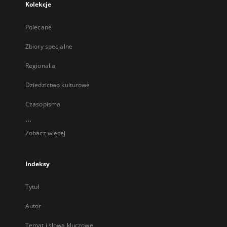
Kolekcje
Polecane
Zbiory specjalne
Regionalia
Dziedzictwo kulturowe
Czasopisma
...
Zobacz więcej
Indeksy
Tytuł
Autor
Temat i słowa kluczowe