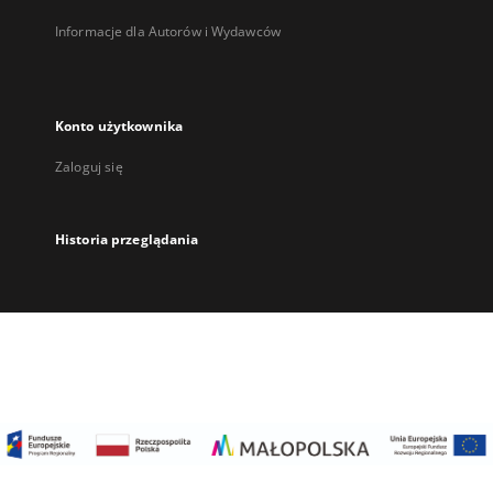
Informacje dla Autorów i Wydawców
Konto użytkownika
Zaloguj się
Historia przeglądania