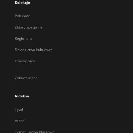
Kolekcje
Polecane
Zbiory specjalne
Regionalia
Dziedzictwo kulturowe
Czasopisma
...
Zobacz więcej
Indeksy
Tytuł
Autor
Temat i słowa kluczowe