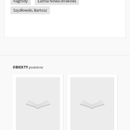
nagrody
Łaźnia Nowa (Kraków)
Szydłowski, Bartosz
OBIEKTY
podobne