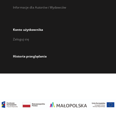
Informacje dla Autorów i Wydawców
Konto użytkownika
Zaloguj się
Historia przeglądania