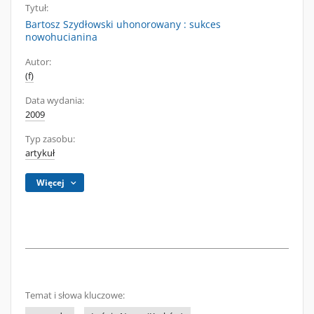
Tytuł:
Bartosz Szydłowski uhonorowany : sukces
nowohucianina
Autor:
(f)
Data wydania:
2009
Typ zasobu:
artykuł
Więcej
Temat i słowa kluczowe: