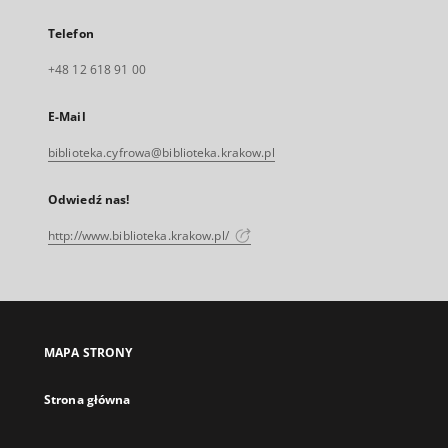
Telefon
+48 12 618 91 00
E-Mail
biblioteka.cyfrowa@biblioteka.krakow.pl
Odwiedź nas!
http://www.biblioteka.krakow.pl/
MAPA STRONY
Strona główna