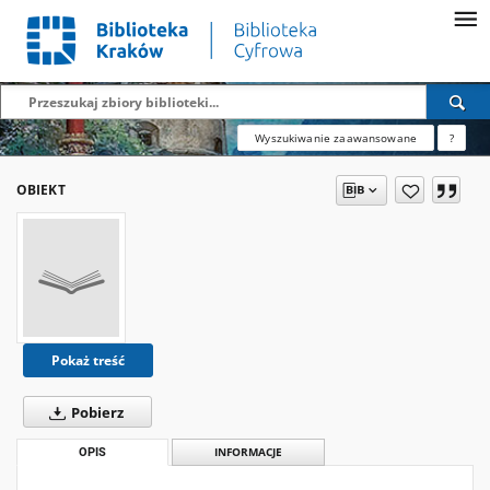
Wyszukiwanie zaawansowane
?
OBIEKT
Pokaż treść
Pobierz
OPIS
INFORMACJE