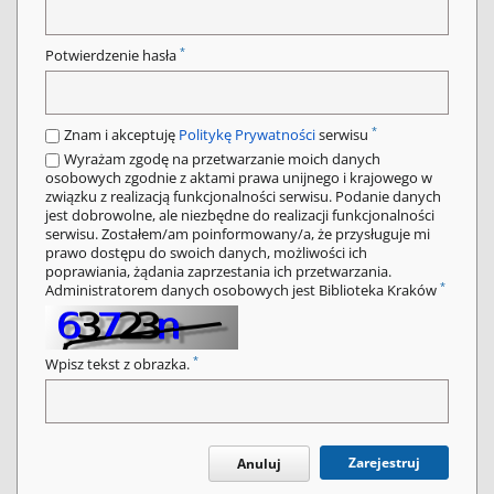
*
Potwierdzenie hasła
*
Znam i akceptuję
Politykę Prywatności
serwisu
Wyrażam zgodę na przetwarzanie moich danych
osobowych zgodnie z aktami prawa unijnego i krajowego w
związku z realizacją funkcjonalności serwisu. Podanie danych
jest dobrowolne, ale niezbędne do realizacji funkcjonalności
serwisu. Zostałem/am poinformowany/a, że przysługuje mi
prawo dostępu do swoich danych, możliwości ich
poprawiania, żądania zaprzestania ich przetwarzania.
*
Administratorem danych osobowych jest Biblioteka Kraków
*
Wpisz tekst z obrazka.
Zarejestruj
Anuluj