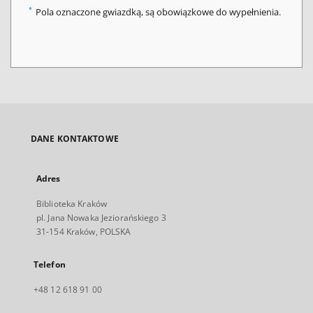
*
Pola oznaczone gwiazdką, są obowiązkowe do wypełnienia.
DANE KONTAKTOWE
Adres
Biblioteka Kraków
pl. Jana Nowaka Jeziorańskiego 3
31-154 Kraków, POLSKA
Telefon
+48 12 618 91 00