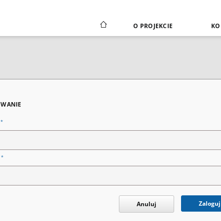
O PROJEKCIE
KO
WANIE
*
n
*
o
Zaloguj
Anuluj