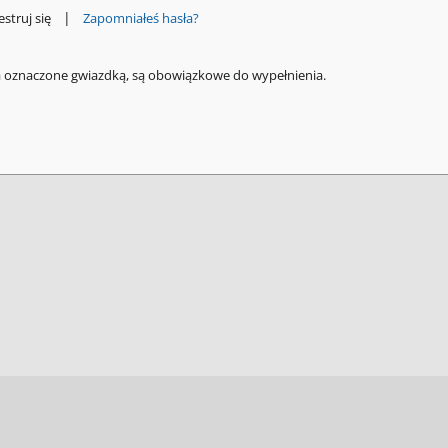
|
estruj się
Zapomniałeś hasła?
a oznaczone gwiazdką, są obowiązkowe do wypełnienia.