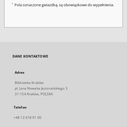
*
Pola oznaczone gwiazdką, są obowiązkowe do wypełnienia.
DANE KONTAKTOWE
Adres
Biblioteka Kraków
pl. Jana Nowaka Jeziorańskiego 3
31-154 Kraków, POLSKA
Telefon
+48 12 618 91 00