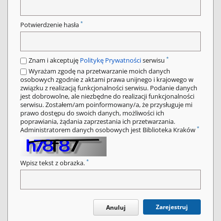
*
Potwierdzenie hasła
*
Znam i akceptuję
Politykę Prywatności
serwisu
Wyrażam zgodę na przetwarzanie moich danych
osobowych zgodnie z aktami prawa unijnego i krajowego w
związku z realizacją funkcjonalności serwisu. Podanie danych
jest dobrowolne, ale niezbędne do realizacji funkcjonalności
serwisu. Zostałem/am poinformowany/a, że przysługuje mi
prawo dostępu do swoich danych, możliwości ich
poprawiania, żądania zaprzestania ich przetwarzania.
*
Administratorem danych osobowych jest Biblioteka Kraków
*
Wpisz tekst z obrazka.
Zarejestruj
Anuluj