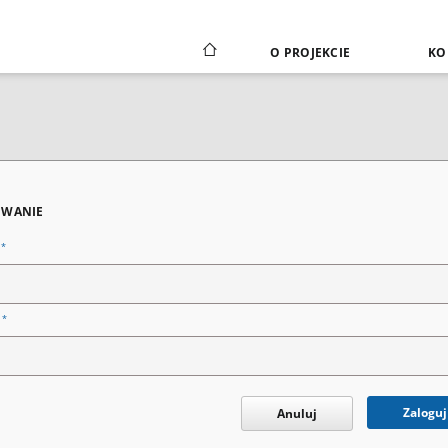
O PROJEKCIE
KO
WANIE
*
n
*
o
Zaloguj
Anuluj