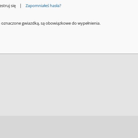
|
estruj się
Zapomniałeś hasła?
a oznaczone gwiazdką, są obowiązkowe do wypełnienia.