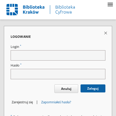
LOGOWANIE
*
Login
*
Hasło
Zaloguj
Anuluj
|
Zarejestruj się
Zapomniałeś hasła?
*