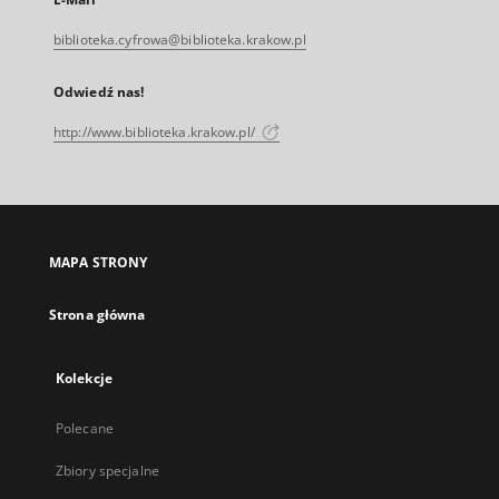
biblioteka.cyfrowa@biblioteka.krakow.pl
Odwiedź nas!
http://www.biblioteka.krakow.pl/
MAPA STRONY
Strona główna
Kolekcje
Polecane
Zbiory specjalne