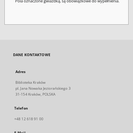
Pola oznaczone gwiazdką, są obowiązkowe do wypełnienia.
DANE KONTAKTOWE
Adres
Biblioteka Kraków
pl. Jana Nowaka Jeziorańskiego 3
31-154 Kraków, POLSKA
Telefon
+48 12 618 91 00
E-Mail