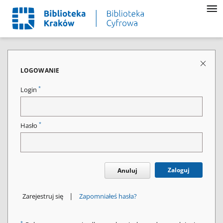
LOGOWANIE
*
Login
*
Hasło
Zaloguj
Anuluj
|
Zarejestruj się
Zapomniałeś hasła?
*