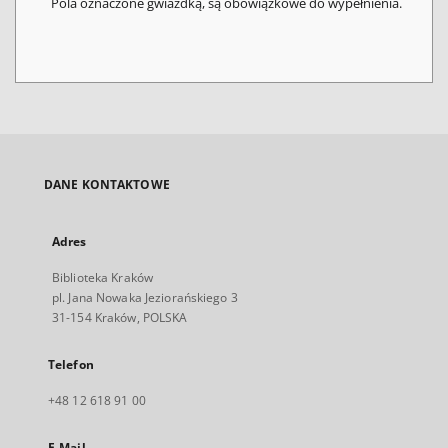
Pola oznaczone gwiazdką, są obowiązkowe do wypełnienia.
DANE KONTAKTOWE
Adres
Biblioteka Kraków
pl. Jana Nowaka Jeziorańskiego 3
31-154 Kraków, POLSKA
Telefon
+48 12 618 91 00
E-Mail