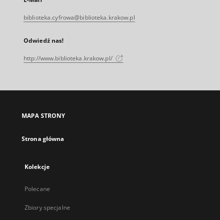
biblioteka.cyfrowa@biblioteka.krakow.pl
Odwiedź nas!
http://www.biblioteka.krakow.pl/
MAPA STRONY
Strona główna
Kolekcje
Polecane
Zbiory specjalne