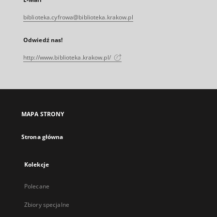
biblioteka.cyfrowa@biblioteka.krakow.pl
Odwiedź nas!
http://www.biblioteka.krakow.pl/
MAPA STRONY
Strona główna
Kolekcje
Polecane
Zbiory specjalne