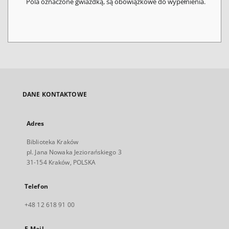
Pola oznaczone gwiazdką, są obowiązkowe do wypełnienia.
DANE KONTAKTOWE
Adres
Biblioteka Kraków
pl. Jana Nowaka Jeziorańskiego 3
31-154 Kraków, POLSKA
Telefon
+48 12 618 91 00
E-Mail