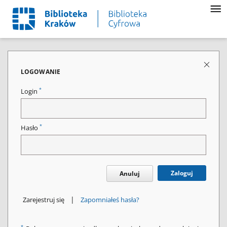
LOGOWANIE
*
Login
*
Hasło
Zaloguj
Anuluj
|
Zarejestruj się
Zapomniałeś hasła?
*