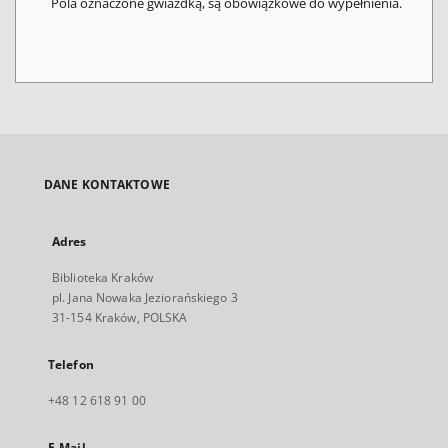
Pola oznaczone gwiazdką, są obowiązkowe do wypełnienia.
DANE KONTAKTOWE
Adres
Biblioteka Kraków
pl. Jana Nowaka Jeziorańskiego 3
31-154 Kraków, POLSKA
Telefon
+48 12 618 91 00
E-Mail