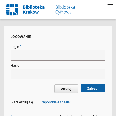
LOGOWANIE
*
Login
*
Hasło
Zaloguj
Anuluj
|
Zarejestruj się
Zapomniałeś hasła?
*