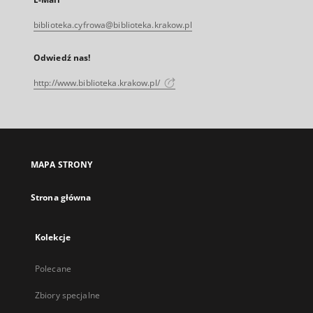
biblioteka.cyfrowa@biblioteka.krakow.pl
Odwiedź nas!
http://www.biblioteka.krakow.pl/
MAPA STRONY
Strona główna
Kolekcje
Polecane
Zbiory specjalne