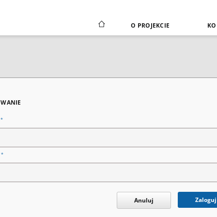
O PROJEKCIE
KO
WANIE
*
n
*
o
Zaloguj
Anuluj