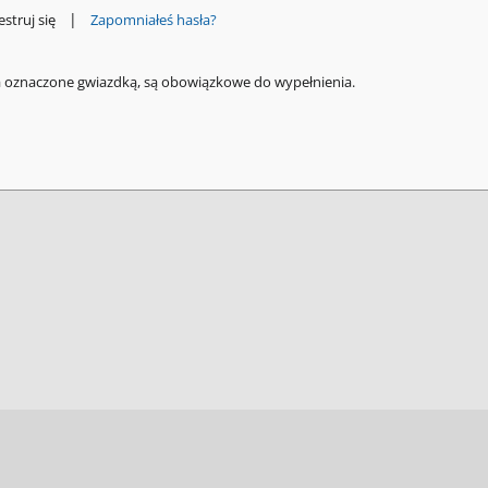
|
estruj się
Zapomniałeś hasła?
a oznaczone gwiazdką, są obowiązkowe do wypełnienia.