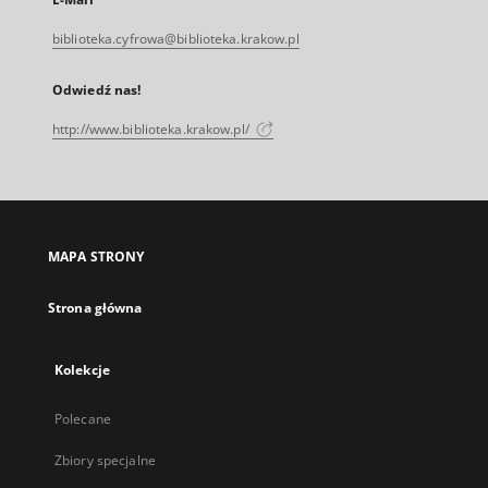
biblioteka.cyfrowa@biblioteka.krakow.pl
Odwiedź nas!
http://www.biblioteka.krakow.pl/
MAPA STRONY
Strona główna
Kolekcje
Polecane
Zbiory specjalne