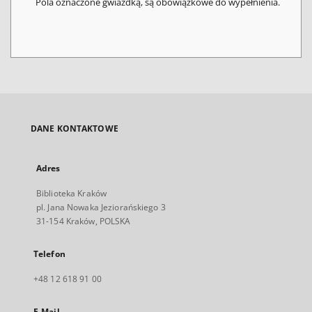
Pola oznaczone gwiazdką, są obowiązkowe do wypełnienia.
DANE KONTAKTOWE
Adres
Biblioteka Kraków
pl. Jana Nowaka Jeziorańskiego 3
31-154 Kraków, POLSKA
Telefon
+48 12 618 91 00
E-Mail