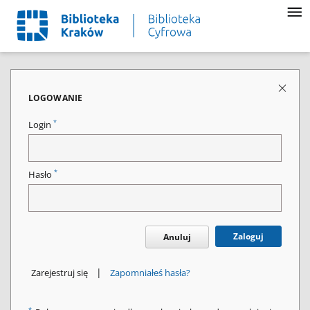
LOGOWANIE
*
Login
*
Hasło
Zaloguj
Anuluj
|
Zarejestruj się
Zapomniałeś hasła?
*