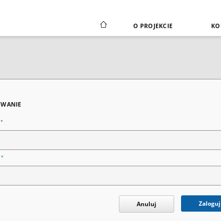
O PROJEKCIE
KO
WANIE
*
n
*
o
Zaloguj
Anuluj