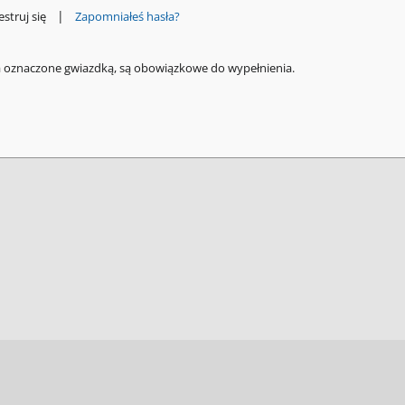
|
estruj się
Zapomniałeś hasła?
a oznaczone gwiazdką, są obowiązkowe do wypełnienia.