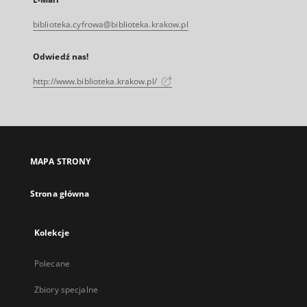
biblioteka.cyfrowa@biblioteka.krakow.pl
Odwiedź nas!
http://www.biblioteka.krakow.pl/
MAPA STRONY
Strona główna
Kolekcje
Polecane
Zbiory specjalne