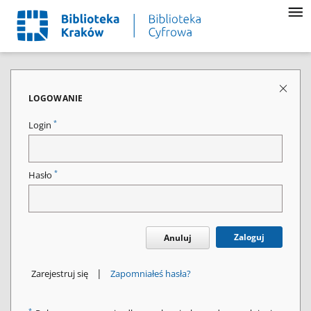
LOGOWANIE
*
Login
*
Hasło
Zaloguj
Anuluj
|
Zarejestruj się
Zapomniałeś hasła?
*