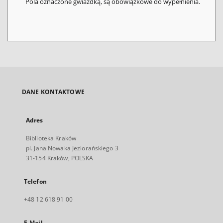
Pola oznaczone gwiazdką, są obowiązkowe do wypełnienia.
DANE KONTAKTOWE
Adres
Biblioteka Kraków
pl. Jana Nowaka Jeziorańskiego 3
31-154 Kraków, POLSKA
Telefon
+48 12 618 91 00
E-Mail