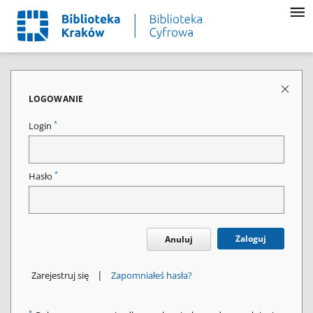
LOGOWANIE
*
Login
*
Hasło
Zaloguj
Anuluj
|
Zarejestruj się
Zapomniałeś hasła?
*