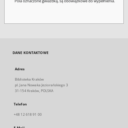
Pola oznaczone gwiazdką, są obowiązkowe do wypełnienia.
DANE KONTAKTOWE
Adres
Biblioteka Kraków
pl. Jana Nowaka Jeziorańskiego 3
31-154 Kraków, POLSKA
Telefon
+48 12 618 91 00
E-Mail