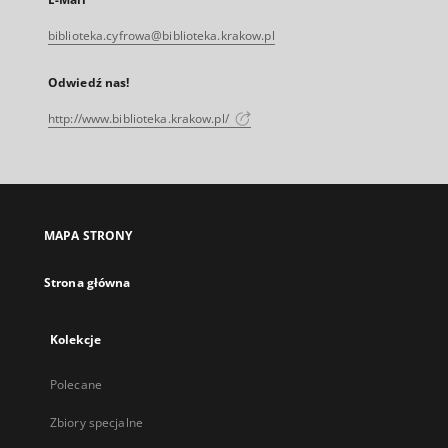
biblioteka.cyfrowa@biblioteka.krakow.pl
Odwiedź nas!
http://www.biblioteka.krakow.pl/
MAPA STRONY
Strona główna
Kolekcje
Polecane
Zbiory specjalne