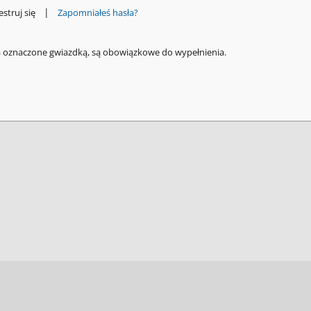
|
estruj się
Zapomniałeś hasła?
a oznaczone gwiazdką, są obowiązkowe do wypełnienia.