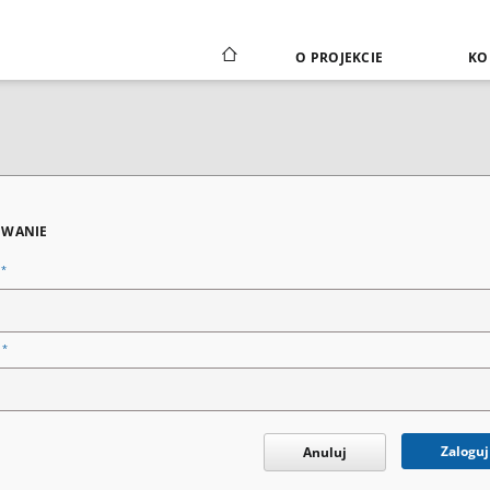
O PROJEKCIE
KO
WANIE
*
n
*
o
Zaloguj
Anuluj