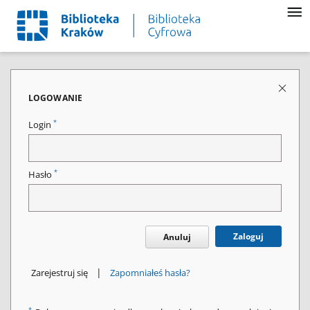
LOGOWANIE
*
Login
*
Hasło
Zaloguj
Anuluj
|
Zarejestruj się
Zapomniałeś hasła?
*