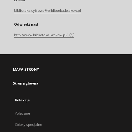
biblioteka.cyfrowa@biblioteka.krakow.pl
Odwiedź nas!
http://www.biblioteka.krakow.pl/
MAPA STRONY
Strona główna
Kolekcje
Polecane
Zbiory specjalne