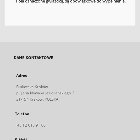
Pola oznaczone gwiazdką, są obowiązkowe do wypełnienia.
DANE KONTAKTOWE
Adres
Biblioteka Kraków
pl. Jana Nowaka Jeziorańskiego 3
31-154 Kraków, POLSKA
Telefon
+48 12 618 91 00
E-Mail