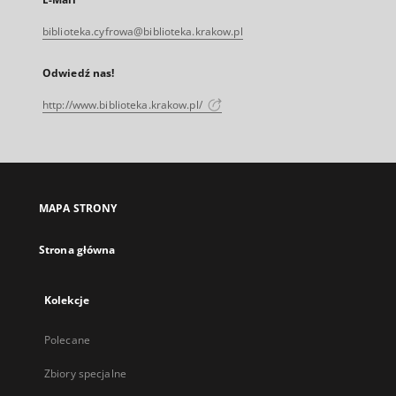
biblioteka.cyfrowa@biblioteka.krakow.pl
Odwiedź nas!
http://www.biblioteka.krakow.pl/
MAPA STRONY
Strona główna
Kolekcje
Polecane
Zbiory specjalne