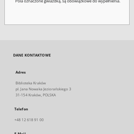
Pola oznaczone gwiazdką, są obowiązkowe do wypełnienia.
DANE KONTAKTOWE
Adres
Biblioteka Kraków
pl. Jana Nowaka Jeziorańskiego 3
31-154 Kraków, POLSKA
Telefon
+48 12 618 91 00
E-Mail