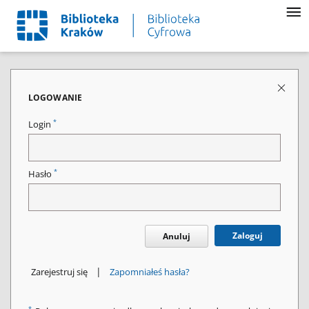
LOGOWANIE
*
Login
*
Hasło
Zaloguj
Anuluj
|
Zarejestruj się
Zapomniałeś hasła?
*