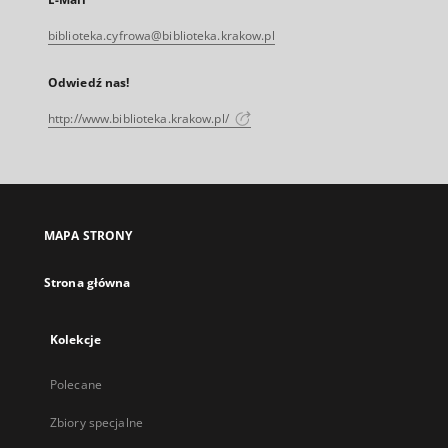
biblioteka.cyfrowa@biblioteka.krakow.pl
Odwiedź nas!
http://www.biblioteka.krakow.pl/
MAPA STRONY
Strona główna
Kolekcje
Polecane
Zbiory specjalne