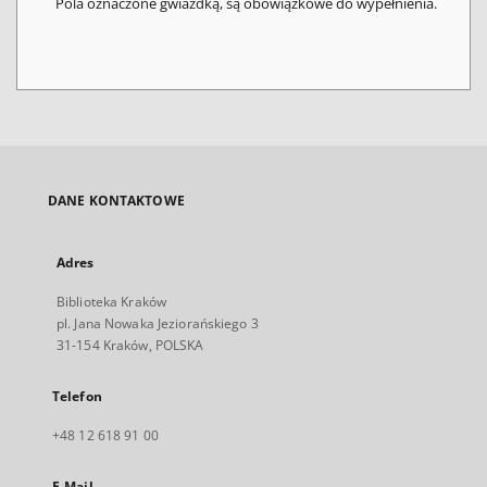
Pola oznaczone gwiazdką, są obowiązkowe do wypełnienia.
DANE KONTAKTOWE
Adres
Biblioteka Kraków
pl. Jana Nowaka Jeziorańskiego 3
31-154 Kraków, POLSKA
Telefon
+48 12 618 91 00
E-Mail