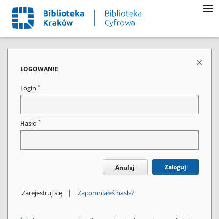
LOGOWANIE
*
Login
*
Hasło
Zaloguj
Anuluj
|
Zarejestruj się
Zapomniałeś hasła?
*