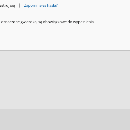
|
estruj się
Zapomniałeś hasła?
a oznaczone gwiazdką, są obowiązkowe do wypełnienia.