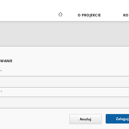
O PROJEKCIE
KO
WANIE
*
n
*
o
Zaloguj
Anuluj