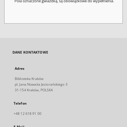
Pola oznaczone gwiazdką, są obowiązkowe do wypełnienia.
DANE KONTAKTOWE
Adres
Biblioteka Kraków
pl. Jana Nowaka Jeziorańskiego 3
31-154 Kraków, POLSKA
Telefon
+48 12 618 91 00
E-Mail