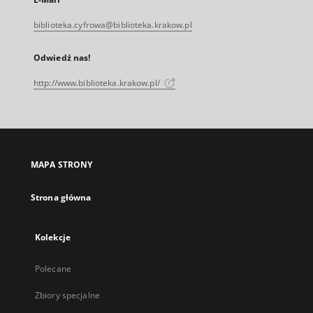
biblioteka.cyfrowa@biblioteka.krakow.pl
Odwiedź nas!
http://www.biblioteka.krakow.pl/
MAPA STRONY
Strona główna
Kolekcje
Polecane
Zbiory specjalne