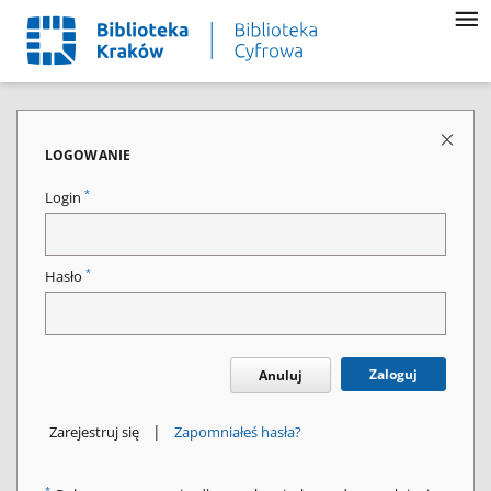
LOGOWANIE
*
Login
*
Hasło
Zaloguj
Anuluj
|
Zarejestruj się
Zapomniałeś hasła?
*