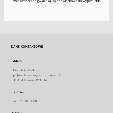
Pola oznaczone gwiazdką, są obowiązkowe do wypełnienia.
DANE KONTAKTOWE
Adres
Biblioteka Kraków
pl. Jana Nowaka Jeziorańskiego 3
31-154 Kraków, POLSKA
Telefon
+48 12 618 91 00
E-Mail