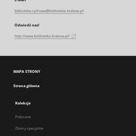
biblioteka.cyfrowa@biblioteka.krakow.pl
Odwiedź nas!
http://www.biblioteka.krakow.pl/
MAPA STRONY
Strona główna
Kolekcje
Polecane
Zbiory specjalne