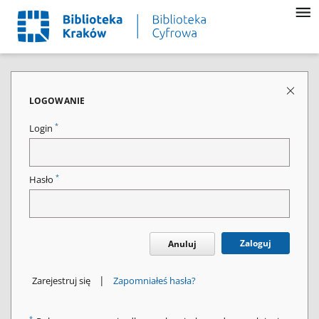
LOGOWANIE
*
Login
*
Hasło
Zaloguj
Anuluj
|
Zarejestruj się
Zapomniałeś hasła?
*