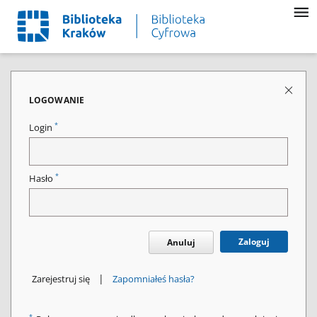
LOGOWANIE
*
Login
*
Hasło
Zaloguj
Anuluj
|
Zarejestruj się
Zapomniałeś hasła?
*