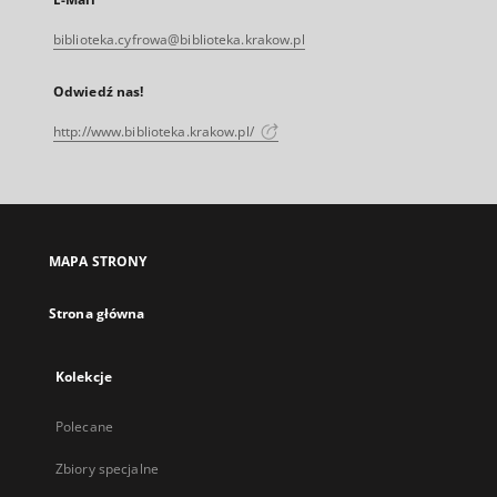
biblioteka.cyfrowa@biblioteka.krakow.pl
Odwiedź nas!
http://www.biblioteka.krakow.pl/
MAPA STRONY
Strona główna
Kolekcje
Polecane
Zbiory specjalne