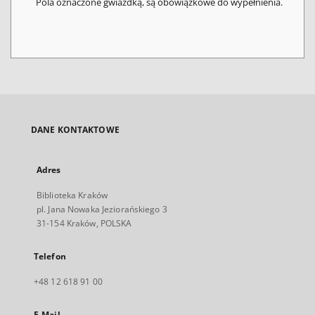
Pola oznaczone gwiazdką, są obowiązkowe do wypełnienia.
DANE KONTAKTOWE
Adres
Biblioteka Kraków
pl. Jana Nowaka Jeziorańskiego 3
31-154 Kraków, POLSKA
Telefon
+48 12 618 91 00
E-Mail