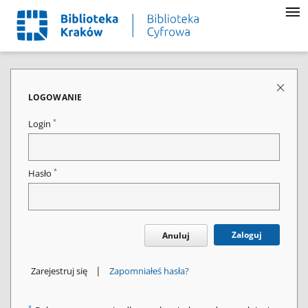
LOGOWANIE
*
Login
*
Hasło
Zaloguj
Anuluj
|
Zarejestruj się
Zapomniałeś hasła?
*