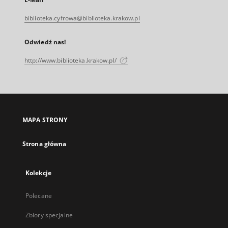
biblioteka.cyfrowa@biblioteka.krakow.pl
Odwiedź nas!
http://www.biblioteka.krakow.pl/
MAPA STRONY
Strona główna
Kolekcje
Polecane
Zbiory specjalne