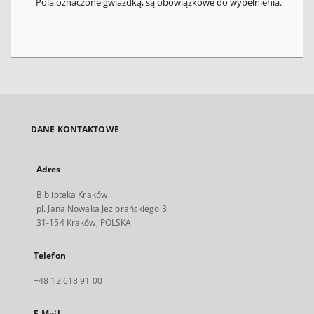
Pola oznaczone gwiazdką, są obowiązkowe do wypełnienia.
DANE KONTAKTOWE
Adres
Biblioteka Kraków
pl. Jana Nowaka Jeziorańskiego 3
31-154 Kraków, POLSKA
Telefon
+48 12 618 91 00
E-Mail