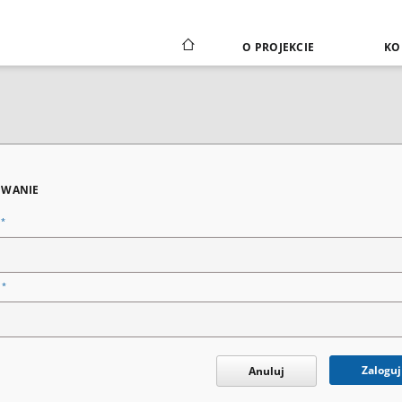
O PROJEKCIE
KO
WANIE
*
n
*
o
Zaloguj
Anuluj