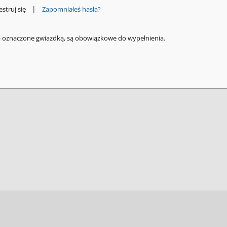
|
estruj się
Zapomniałeś hasła?
a oznaczone gwiazdką, są obowiązkowe do wypełnienia.