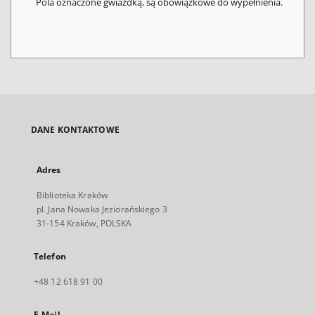
Pola oznaczone gwiazdką, są obowiązkowe do wypełnienia.
DANE KONTAKTOWE
Adres
Biblioteka Kraków
pl. Jana Nowaka Jeziorańskiego 3
31-154 Kraków, POLSKA
Telefon
+48 12 618 91 00
E-Mail