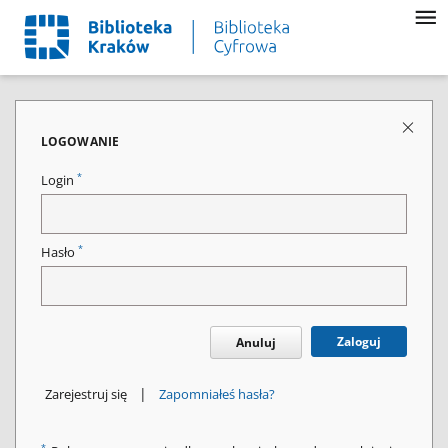
LOGOWANIE
*
Login
*
Hasło
Zaloguj
Anuluj
|
Zarejestruj się
Zapomniałeś hasła?
*