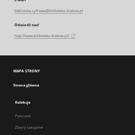
biblioteka.cyfrowa@biblioteka.krakow.pl
Odwiedź nas!
http://www.biblioteka.krakow.pl/
MAPA STRONY
Strona główna
Kolekcje
Polecane
Zbiory specjalne