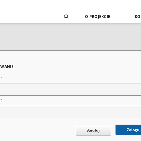
O PROJEKCIE
KO
WANIE
*
n
*
o
Zaloguj
Anuluj