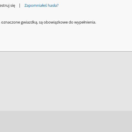
|
estruj się
Zapomniałeś hasła?
a oznaczone gwiazdką, są obowiązkowe do wypełnienia.