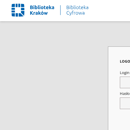
LOGO
Logi
Hasł