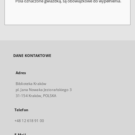
Pola oznaczone gwiazdką, są obowiązkowe do wypełnienia.
DANE KONTAKTOWE
Adres
Biblioteka Kraków
pl. Jana Nowaka Jeziorańskiego 3
31-154 Kraków, POLSKA
Telefon
+48 12 618 91 00
E-Mail