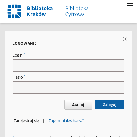
LOGOWANIE
*
Login
*
Hasło
Zaloguj
Anuluj
|
Zarejestruj się
Zapomniałeś hasła?
*