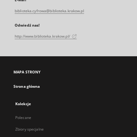
biblioteka.cyfrowa@biblioteka.krakow.pl
Odwiedź nas!
http://www.biblioteka.krakow.pl/
MAPA STRONY
Strona główna
Kolekcje
Polecane
Zbiory specjalne