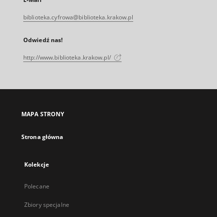
biblioteka.cyfrowa@biblioteka.krakow.pl
Odwiedź nas!
http://www.biblioteka.krakow.pl/
MAPA STRONY
Strona główna
Kolekcje
Polecane
Zbiory specjalne