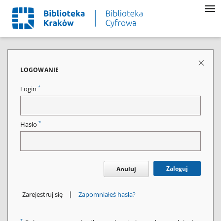
LOGOWANIE
*
Login
*
Hasło
Zaloguj
Anuluj
|
Zarejestruj się
Zapomniałeś hasła?
*