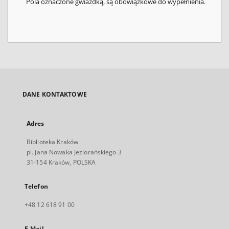
Pola oznaczone gwiazdką, są obowiązkowe do wypełnienia.
DANE KONTAKTOWE
Adres
Biblioteka Kraków
pl. Jana Nowaka Jeziorańskiego 3
31-154 Kraków, POLSKA
Telefon
+48 12 618 91 00
E-Mail