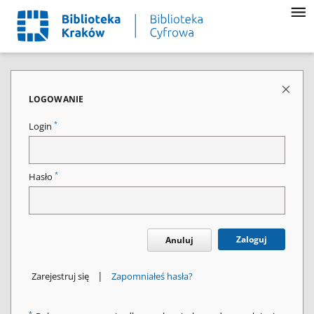
LOGOWANIE
*
Login
*
Hasło
Zaloguj
Anuluj
|
Zarejestruj się
Zapomniałeś hasła?
*