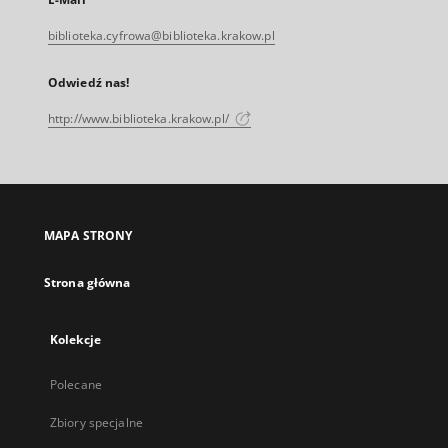
biblioteka.cyfrowa@biblioteka.krakow.pl
Odwiedź nas!
http://www.biblioteka.krakow.pl/
MAPA STRONY
Strona główna
Kolekcje
Polecane
Zbiory specjalne