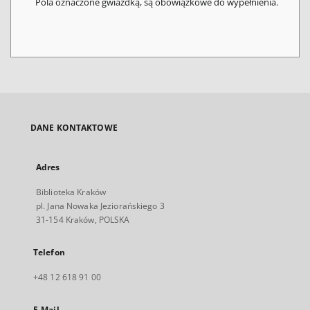
Pola oznaczone gwiazdką, są obowiązkowe do wypełnienia.
DANE KONTAKTOWE
Adres
Biblioteka Kraków
pl. Jana Nowaka Jeziorańskiego 3
31-154 Kraków, POLSKA
Telefon
+48 12 618 91 00
E-Mail