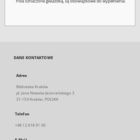
Pola oznaczone gwiazdką, są obowiązkowe do wypełnienia.
DANE KONTAKTOWE
Adres
Biblioteka Kraków
pl. Jana Nowaka Jeziorańskiego 3
31-154 Kraków, POLSKA
Telefon
+48 12 618 91 00
E-Mail