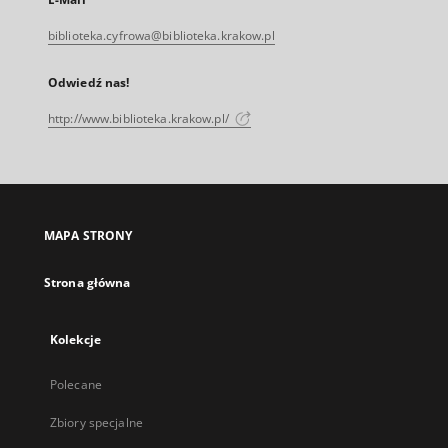
biblioteka.cyfrowa@biblioteka.krakow.pl
Odwiedź nas!
http://www.biblioteka.krakow.pl/
MAPA STRONY
Strona główna
Kolekcje
Polecane
Zbiory specjalne