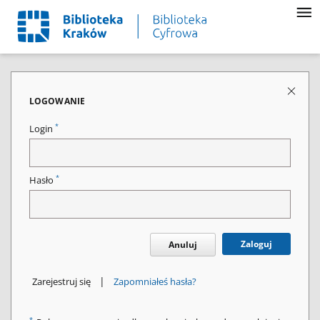
LOGOWANIE
*
Login
*
Hasło
Zaloguj
Anuluj
|
Zarejestruj się
Zapomniałeś hasła?
*