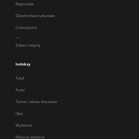
Regionalia
Dziedzictwo kulturowe
Czasopisma
...
Zobacz więcej
Indeksy
Tytuł
Autor
Temat i słowa kluczowe
Opis
Wydawca
Miejsce wydania