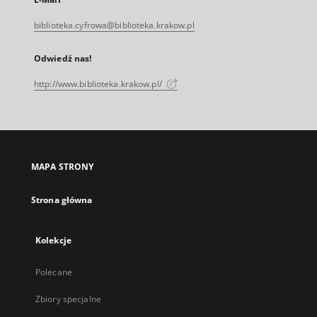
biblioteka.cyfrowa@biblioteka.krakow.pl
Odwiedź nas!
http://www.biblioteka.krakow.pl/
MAPA STRONY
Strona główna
Kolekcje
Polecane
Zbiory specjalne