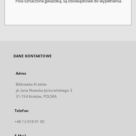
Pola oznaczone gwiazdką, są obowiązkowe do wypełnienia.
DANE KONTAKTOWE
Adres
Biblioteka Kraków
pl. Jana Nowaka Jeziorańskiego 3
31-154 Kraków, POLSKA
Telefon
+48 12 618 91 00
E-Mail