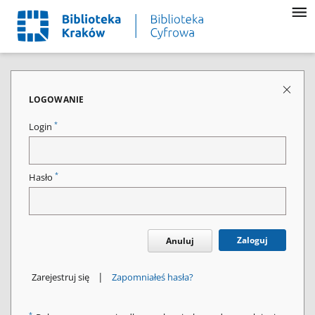
LOGOWANIE
*
Login
*
Hasło
Zaloguj
Anuluj
|
Zarejestruj się
Zapomniałeś hasła?
*