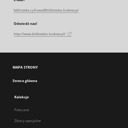
biblioteka.cyfrowa@biblioteka.krakow.pl
Odwiedź nas!
http://www.biblioteka.krakow.pl/
MAPA STRONY
Strona główna
Kolekcje
Polecane
Zbiory specjalne