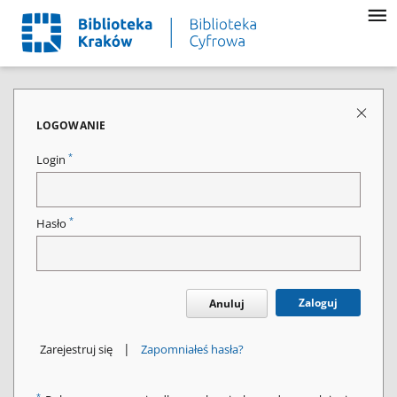
LOGOWANIE
*
Login
*
Hasło
Zaloguj
Anuluj
|
Zarejestruj się
Zapomniałeś hasła?
*