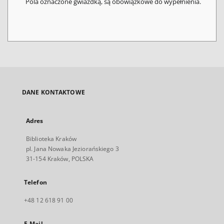
Pola oznaczone gwiazdką, są obowiązkowe do wypełnienia.
DANE KONTAKTOWE
Adres
Biblioteka Kraków
pl. Jana Nowaka Jeziorańskiego 3
31-154 Kraków, POLSKA
Telefon
+48 12 618 91 00
E-Mail